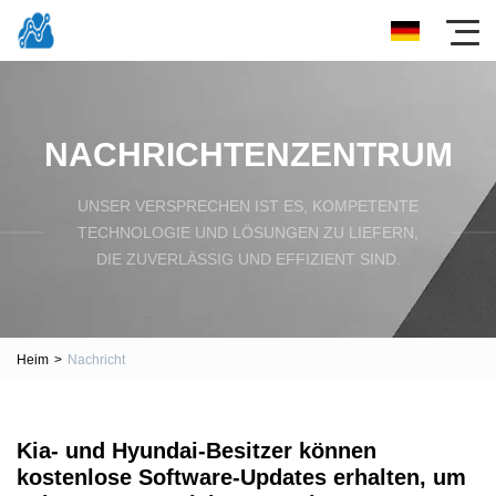
NACHRICHTENZENTRUM
UNSER VERSPRECHEN IST ES, KOMPETENTE
TECHNOLOGIE UND LÖSUNGEN ZU LIEFERN,
DIE ZUVERLÄSSIG UND EFFIZIENT SIND.
Heim
>
Nachricht
Kia- und Hyundai-Besitzer können
kostenlose Software-Updates erhalten, um