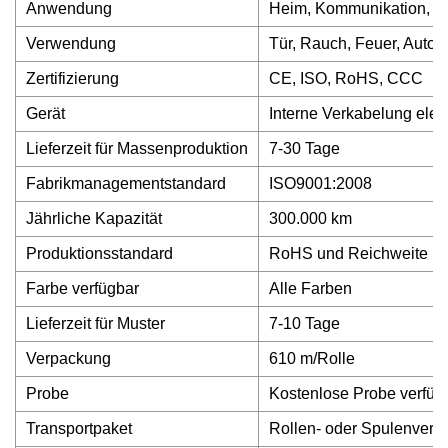
Anwendung
Heim, Kommunikation, ele
Verwendung
Tür, Rauch, Feuer, Auto
Zertifizierung
CE, ISO, RoHS, CCC
Gerät
Interne Verkabelung elek
Lieferzeit für Massenproduktion
7-30 Tage
Fabrikmanagementstandard
ISO9001:2008
Jährliche Kapazität
300.000 km
Produktionsstandard
RoHS und Reichweite
Farbe verfügbar
Alle Farben
Lieferzeit für Muster
7-10 Tage
Verpackung
610 m/Rolle
Probe
Kostenlose Probe verfüg
Transportpaket
Rollen- oder Spulenverpa