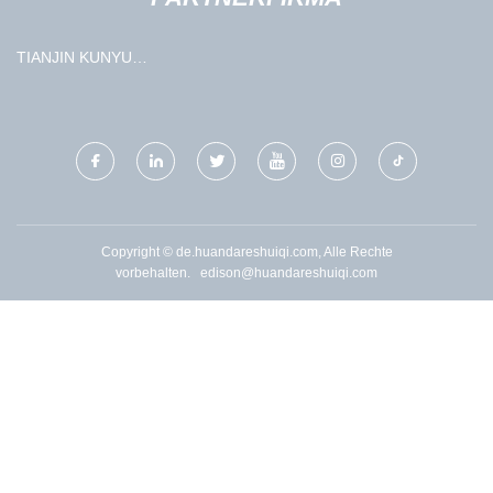
TIANJIN KUNYU
INTERNATIONAL CO., LTD.
Copyright © de.huandareshuiqi.com, Alle Rechte
vorbehalten.
edison@huandareshuiqi.com