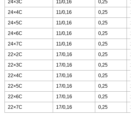
24×3C
11/0,16
0,25
16
24×4C
11/0,16
0,25
16
24×5C
11/0,16
0,25
16
24×6C
11/0,16
0,25
16
24×7C
11/0,16
0,25
16
22×2C
17/0,16
0,25
16
22×3C
17/0,16
0,25
16
22×4C
17/0,16
0,25
16
22×5C
17/0,16
0,25
16
22×6C
17/0,16
0,25
16
22×7C
17/0,16
0,25
16