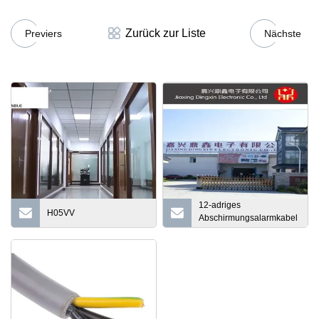
Zurück zur Liste
Previers
Nächste
12-adriges
H05VV
Abschirmungsalarmkabel
mit unterschiedlichen
Spezifikationen