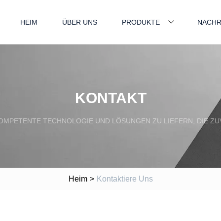
HEIM
ÜBER UNS
PRODUKTE
NACHR
KONTAKT
OMPETENTE TECHNOLOGIE UND LÖSUNGEN ZU LIEFERN, DIE ZUV
Heim
>
Kontaktiere Uns