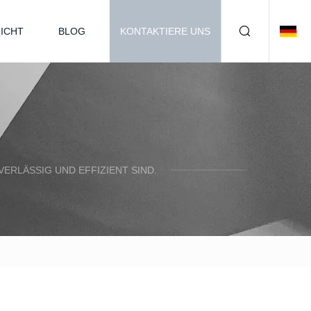
ICHT
BLOG
KONTAKTIERE UNS
ERLÄSSIG UND EFFIZIENT SIND.