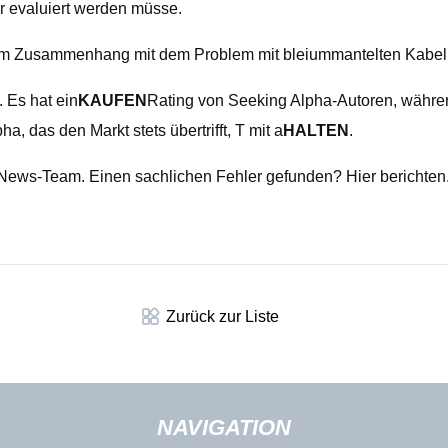
er evaluiert werden müsse.
 im Zusammenhang mit dem Problem mit bleiummantelten Kabel
 Es hat ein
KAUFEN
Rating von Seeking Alpha-Autoren, währen
 das den Markt stets übertrifft, T mit a
HALTEN
.
 News-Team. Einen sachlichen Fehler gefunden? Hier berichten
Zurück zur Liste
NAVIGATION