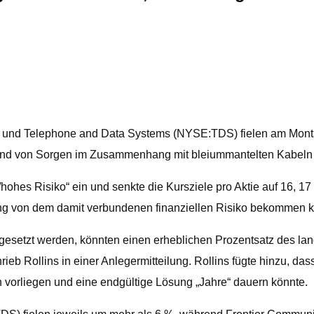
d Telephone and Data Systems (NYSE:TDS) fielen am Montag 
fgrund von Sorgen im Zusammenhang mit bleiummantelten Kabeln 
al/hohes Risiko“ ein und senkte die Kursziele pro Aktie auf 16,
lung von dem damit verbundenen finanziellen Risiko bekommen 
ngesetzt werden, könnten einen erheblichen Prozentsatz des l
b Rollins in einer Anlegermitteilung. Rollins fügte hinzu, dass
 vorliegen und eine endgültige Lösung „Jahre“ dauern könnte.