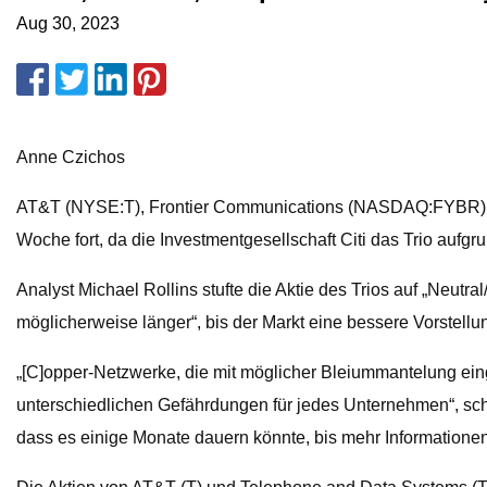
Aug 30, 2023
Anne Czichos
AT&T (NYSE:T), Frontier Communications (NASDAQ:FYBR) un
Woche fort, da die Investmentgesellschaft Citi das Trio au
Analyst Michael Rollins stufte die Aktie des Trios auf „Neutr
möglicherweise länger“, bis der Markt eine bessere Vorstel
„[C]opper-Netzwerke, die mit möglicher Bleiummantelung ei
unterschiedlichen Gefährdungen für jedes Unternehmen“, schrie
dass es einige Monate dauern könnte, bis mehr Informationen