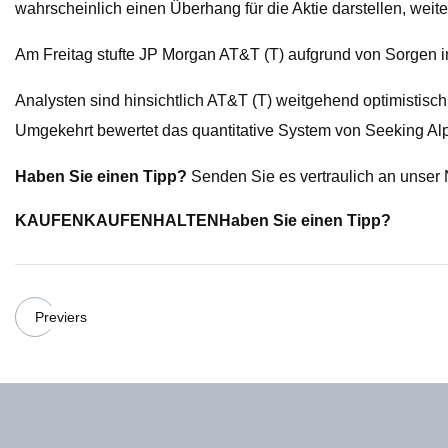
wahrscheinlich einen Überhang für die Aktie darstellen, weit
Am Freitag stufte JP Morgan AT&T (T) aufgrund von Sorgen
Analysten sind hinsichtlich AT&T (T) weitgehend optimistisch.
Umgekehrt bewertet das quantitative System von Seeking Alpha,
Haben Sie einen Tipp?
Senden Sie es vertraulich an unser
KAUFEN
KAUFEN
HALTEN
Haben Sie einen Tipp?
Previers