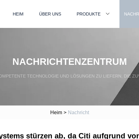
HEIM
ÜBER UNS
PRODUKTE
NACHR
NACHRICHTENZENTRUM
OMPETENTE TECHNOLOGIE UND LÖSUNGEN ZU LIEFERN, DIE ZUV
Heim
>
Nachricht
Systems stürzen ab, da Citi aufgrund v