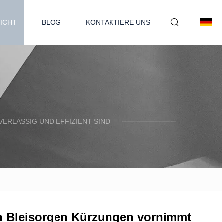
ICHT
BLOG
KONTAKTIERE UNS
ERLÄSSIG UND EFFIZIENT SIND.
on Bleisorgen Kürzungen vornimmt