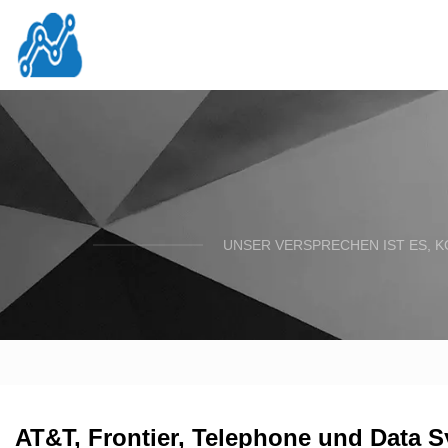
UNSER VERSPRECHEN IST ES, K
AT&T, Frontier, Telephone und Data 