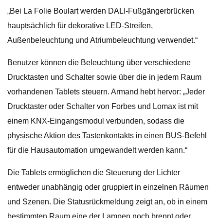
„Bei La Folie Boulart werden DALI-Fußgängerbrücken
hauptsächlich für dekorative LED-Streifen,
Außenbeleuchtung und Atriumbeleuchtung verwendet.“
Benutzer können die Beleuchtung über verschiedene
Drucktasten und Schalter sowie über die in jedem Raum
vorhandenen Tablets steuern. Armand hebt hervor: „Jeder
Drucktaster oder Schalter von Forbes und Lomax ist mit
einem KNX-Eingangsmodul verbunden, sodass die
physische Aktion des Tastenkontakts in einen BUS-Befehl
für die Hausautomation umgewandelt werden kann.“
Die Tablets ermöglichen die Steuerung der Lichter
entweder unabhängig oder gruppiert in einzelnen Räumen
und Szenen. Die Statusrückmeldung zeigt an, ob in einem
bestimmten Raum eine der Lampen noch brennt oder