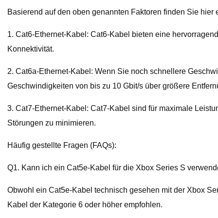
Basierend auf den oben genannten Faktoren finden Sie hier 
1. Cat6-Ethernet-Kabel: Cat6-Kabel bieten eine hervorragende
Konnektivität.
2. Cat6a-Ethernet-Kabel: Wenn Sie noch schnellere Geschwind
Geschwindigkeiten von bis zu 10 Gbit/s über größere Entfer
3. Cat7-Ethernet-Kabel: Cat7-Kabel sind für maximale Leistu
Störungen zu minimieren.
Häufig gestellte Fragen (FAQs):
Q1. Kann ich ein Cat5e-Kabel für die Xbox Series S verwen
Obwohl ein Cat5e-Kabel technisch gesehen mit der Xbox Serie
Kabel der Kategorie 6 oder höher empfohlen.