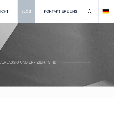
ICHT
BLOG
KONTAKTIERE UNS
ERLÄSSIG UND EFFIZIENT SIND.