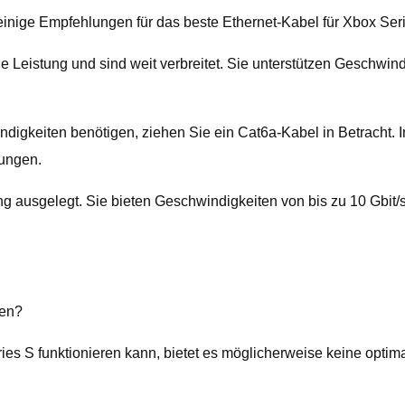
einige Empfehlungen für das beste Ethernet-Kabel für Xbox Ser
 Leistung und sind weit verbreitet. Sie unterstützen Geschwind
igkeiten benötigen, ziehen Sie ein Cat6a-Kabel in Betracht. I
nungen.
ng ausgelegt. Sie bieten Geschwindigkeiten von bis zu 10 Gbit
den?
s S funktionieren kann, bietet es möglicherweise keine optima