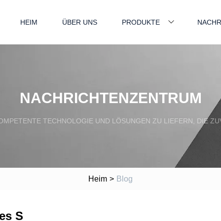
HEIM
ÜBER UNS
PRODUKTE
NACHR
NACHRICHTENZENTRUM
OMPETENTE TECHNOLOGIE UND LÖSUNGEN ZU LIEFERN, DIE ZUV
Heim
>
Blog
es S