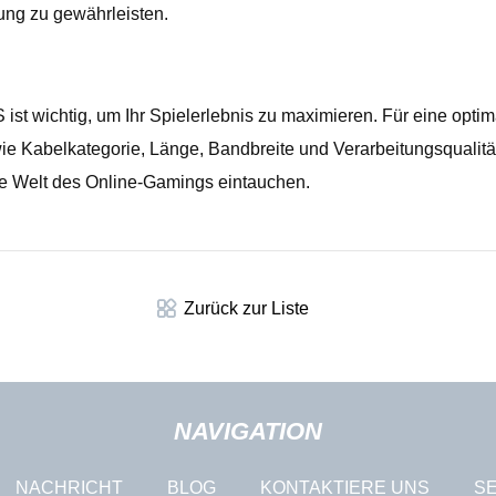
ung zu gewährleisten.
S ist wichtig, um Ihr Spielerlebnis zu maximieren. Für eine opt
ie Kabelkategorie, Länge, Bandbreite und Verarbeitungsqualitä
ie Welt des Online-Gamings eintauchen.
Zurück zur Liste
NAVIGATION
NACHRICHT
BLOG
KONTAKTIERE UNS
SE