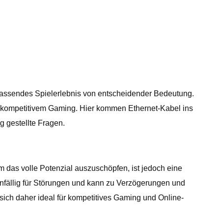
mfassendes Spielerlebnis von entscheidender Bedeutung.
i kompetitivem Gaming. Hier kommen Ethernet-Kabel ins
g gestellte Fragen.
m das volle Potenzial auszuschöpfen, ist jedoch eine
anfällig für Störungen und kann zu Verzögerungen und
sich daher ideal für kompetitives Gaming und Online-