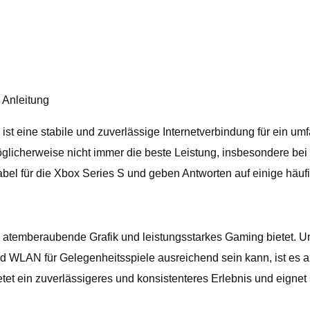
 Anleitung
st eine stabile und zuverlässige Internetverbindung für ein u
glicherweise nicht immer die beste Leistung, insbesondere be
abel für die Xbox Series S und geben Antworten auf einige häufi
ie atemberaubende Grafik und leistungsstarkes Gaming bietet. U
nd WLAN für Gelegenheitsspiele ausreichend sein kann, ist es 
t ein zuverlässigeres und konsistenteres Erlebnis und eignet 