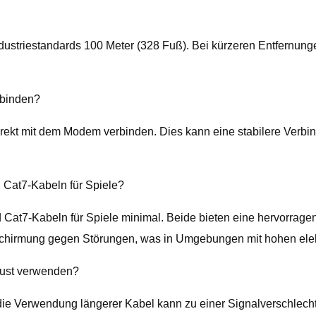
dustriestandards 100 Meter (328 Fuß). Bei kürzeren Entfernung
rbinden?
irekt mit dem Modem verbinden. Dies kann eine stabilere Verbi
 Cat7-Kabeln für Spiele?
d Cat7-Kabeln für Spiele minimal. Beide bieten eine hervorrage
schirmung gegen Störungen, was in Umgebungen mit hohen elek
rlust verwenden?
e Verwendung längerer Kabel kann zu einer Signalverschlechter