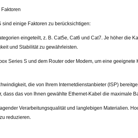
 Faktoren
 sind einige Faktoren zu berücksichtigen:
egorien eingeteilt, z. B. Cat5e, Cat6 und Cat7. Je höher die Ka
it und Stabilität zu gewährleisten.
box Series S und dem Router oder Modem, um eine geeignete K
windigkeit, die von Ihrem Internetdienstanbieter (ISP) bereitge
, dass das von Ihnen gewählte Ethernet-Kabel die maximale Ban
rragender Verarbeitungsqualität und langlebigen Materialien.
zu reduzieren.