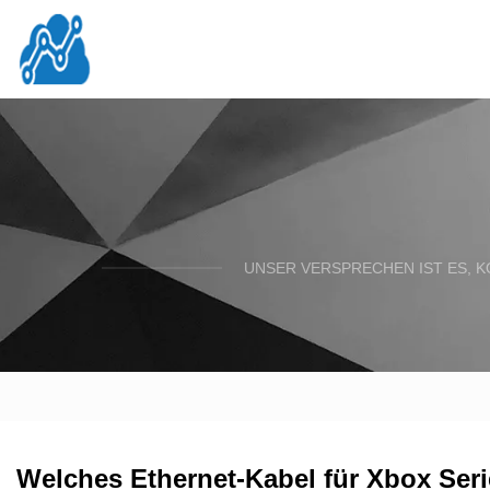
UNSER VERSPRECHEN IST ES, K
Welches Ethernet-Kabel für Xbox Seri