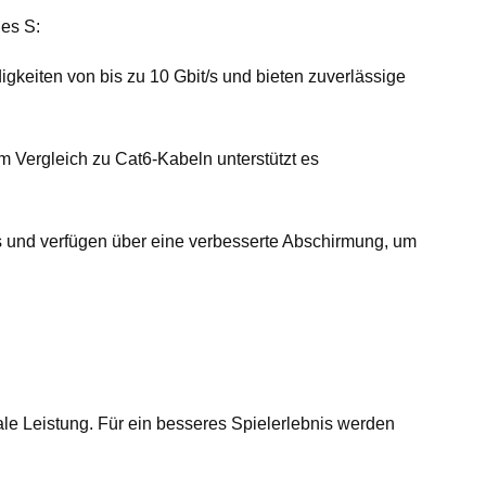
ies S:
igkeiten von bis zu 10 Gbit/s und bieten zuverlässige
m Vergleich zu Cat6-Kabeln unterstützt es
/s und verfügen über eine verbesserte Abschirmung, um
le Leistung. Für ein besseres Spielerlebnis werden