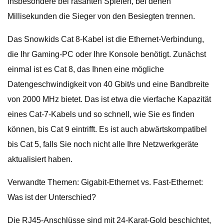
insbesondere bei rasanten Spielen, bei denen
Millisekunden die Sieger von den Besiegten trennen.
Das Snowkids Cat 8-Kabel ist die Ethernet-Verbindung,
die Ihr Gaming-PC oder Ihre Konsole benötigt. Zunächst
einmal ist es Cat 8, das Ihnen eine mögliche
Datengeschwindigkeit von 40 Gbit/s und eine Bandbreite
von 2000 MHz bietet. Das ist etwa die vierfache Kapazität
eines Cat-7-Kabels und so schnell, wie Sie es finden
können, bis Cat 9 eintrifft. Es ist auch abwärtskompatibel
bis Cat 5, falls Sie noch nicht alle Ihre Netzwerkgeräte
aktualisiert haben.
Verwandte Themen: Gigabit-Ethernet vs. Fast-Ethernet:
Was ist der Unterschied?
Die RJ45-Anschlüsse sind mit 24-Karat-Gold beschichtet,