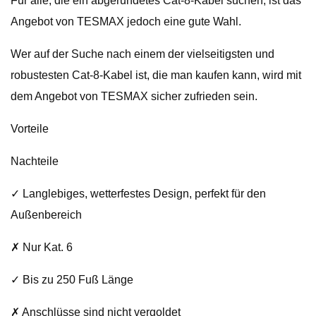
Für alle, die ein abgerundetes Cat-8-Kabel suchen, ist das
Angebot von TESMAX jedoch eine gute Wahl.
Wer auf der Suche nach einem der vielseitigsten und
robustesten Cat-8-Kabel ist, die man kaufen kann, wird mit
dem Angebot von TESMAX sicher zufrieden sein.
Vorteile
Nachteile
✓ Langlebiges, wetterfestes Design, perfekt für den
Außenbereich
✗ Nur Kat. 6
✓ Bis zu 250 Fuß Länge
✗ Anschlüsse sind nicht vergoldet