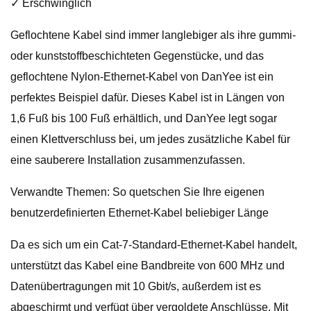
✓ Erschwinglich
Geflochtene Kabel sind immer langlebiger als ihre gummi-
oder kunststoffbeschichteten Gegenstücke, und das
geflochtene Nylon-Ethernet-Kabel von DanYee ist ein
perfektes Beispiel dafür. Dieses Kabel ist in Längen von
1,6 Fuß bis 100 Fuß erhältlich, und DanYee legt sogar
einen Klettverschluss bei, um jedes zusätzliche Kabel für
eine sauberere Installation zusammenzufassen.
Verwandte Themen: So quetschen Sie Ihre eigenen
benutzerdefinierten Ethernet-Kabel beliebiger Länge
Da es sich um ein Cat-7-Standard-Ethernet-Kabel handelt,
unterstützt das Kabel eine Bandbreite von 600 MHz und
Datenübertragungen mit 10 Gbit/s, außerdem ist es
abgeschirmt und verfügt über vergoldete Anschlüsse. Mit