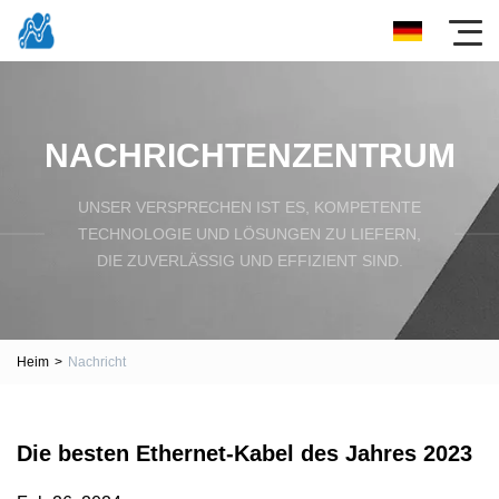
NACHRICHTENZENTRUM
UNSER VERSPRECHEN IST ES, KOMPETENTE
TECHNOLOGIE UND LÖSUNGEN ZU LIEFERN,
DIE ZUVERLÄSSIG UND EFFIZIENT SIND.
Heim
>
Nachricht
Die besten Ethernet-Kabel des Jahres 2023