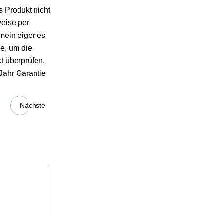
s Produkt nicht
weise per
 mein eigenes
ie, um die
t überprüfen.
Jahr Garantie
Nächste