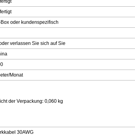
ertigt
ertigt
-Box oder kundenspezifisch
oder verlassen Sie sich auf Sie
hina
00
eter/Monat
cht der Verpackung: 0,060 kg
erkkabel 30AWG