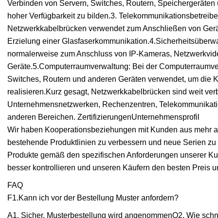
Verbinden von Servern, Switches, Routern, Speichergeräten
hoher Verfügbarkeit zu bilden.3. Telekommunikationsbetreib
Netzwerkkabelbrücken verwendet zum Anschließen von Gerät
Erzielung einer Glasfaserkommunikation.4.Sicherheitsübe
normalerweise zum Anschluss von IP-Kameras, Netzwerkvid
Geräte.5.Computerraumverwaltung: Bei der Computerraumve
Switches, Routern und anderen Geräten verwendet, um die 
realisieren.Kurz gesagt, Netzwerkkabelbrücken sind weit ver
Unternehmensnetzwerken, Rechenzentren, Telekommunikati
anderen Bereichen. Zertifizierungen
Unternehmensprofil
Wir haben Kooperationsbeziehungen mit Kunden aus mehr al
bestehende Produktlinien zu verbessern und neue Serien zu 
Produkte gemäß den spezifischen Anforderungen unserer Kun
besser kontrollieren und unseren Käufern den besten Preis u
FAQ
F1.Kann ich vor der Bestellung Muster anfordern?
A1. Sicher, Musterbestellung wird angenommenQ2. Wie schne