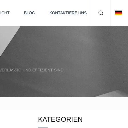
ICHT
BLOG
KONTAKTIERE UNS
ERLÄSSIG UND EFFIZIENT SIND.
KATEGORIEN