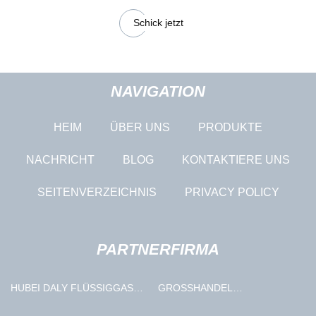
Schick jetzt
NAVIGATION
HEIM
ÜBER UNS
PRODUKTE
NACHRICHT
BLOG
KONTAKTIERE UNS
SEITENVERZEICHNIS
PRIVACY POLICY
PARTNERFIRMA
HUBEI DALY FLÜSSIGGAS
GROSSHANDEL N
ZYLINDER HERSTELLER CO.,
IKOTINBEUTEL