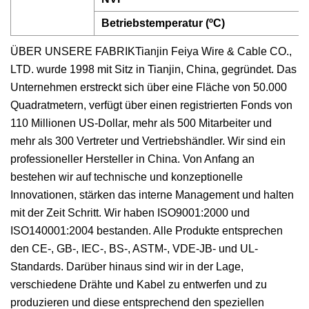
Betriebstemperatur (ºC)
ÜBER UNSERE FABRIKTianjin Feiya Wire & Cable CO.,
LTD. wurde 1998 mit Sitz in Tianjin, China, gegründet. Das
Unternehmen erstreckt sich über eine Fläche von 50.000
Quadratmetern, verfügt über einen registrierten Fonds von
110 Millionen US-Dollar, mehr als 500 Mitarbeiter und
mehr als 300 Vertreter und Vertriebshändler. Wir sind ein
professioneller Hersteller in China. Von Anfang an
bestehen wir auf technische und konzeptionelle
Innovationen, stärken das interne Management und halten
mit der Zeit Schritt. Wir haben ISO9001:2000 und
ISO140001:2004 bestanden. Alle Produkte entsprechen
den CE-, GB-, IEC-, BS-, ASTM-, VDE-JB- und UL-
Standards. Darüber hinaus sind wir in der Lage,
verschiedene Drähte und Kabel zu entwerfen und zu
produzieren und diese entsprechend den speziellen