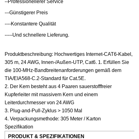
--Professionellerer Service
---Günstigerer Preis
----Konstantere Qualität
-----Und schnellere Lieferung.
Produktbeschreibung: Hochwertiges Internet-CAT6-Kabel,
305 m, 24 AWG, Innen-/Außen-UTP, Cat6. 1. Erfüllen Sie
die 100-MHz-Bandbreitenanforderungen gemäß dem
TIA/EIA568-C.2-Standard für Cat.5E.
2. Der Kern besteht aus 4 Paaren sauerstofffreier
Kupferleiter mit massivem Kern und einem
Leiterdurchmesser von 24 AWG
3. Plug-and-Pull-Zyklus > 1050 Mal
4. Verpackungsmethode: 305 Meter / Karton
Spezifikation
PRODUKT & SPEZIFIKATIONEN