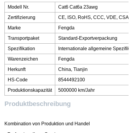
Modell Nr.
Cat6 Cat6a 23awg
Zertifizierung
CE, ISO, RoHS, CCC, VDE, CSA
Marke
Fengda
Transportpaket
Standard-Exportverpackung
Spezifikation
Internationale allgemeine Spezifika
Warenzeichen
Fengda
Herkunft
China, Tianjin
HS-Code
8544492100
Produktionskapazität
5000000 km/Jahr
Produktbeschreibung
Kombination von Produktion und Handel