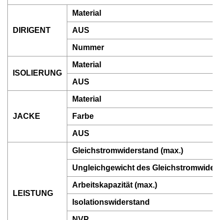
Material
DIRIGENT
AUS
Nummer
Material
ISOLIERUNG
AUS
Material
JACKE
Farbe
AUS
Gleichstromwiderstand (max.)
Ungleichgewicht des Gleichstromwider
Arbeitskapazität (max.)
LEISTUNG
Isolationswiderstand
NVP