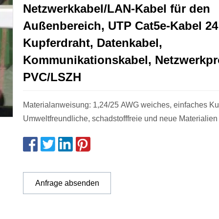
Netzwerkkabel/LAN-Kabel für den
Außenbereich, UTP Cat5e-Kabel 2
Kupferdraht, Datenkabel,
Kommunikationskabel, Netzwerkpr
PVC/LSZH
Materialanweisung: 1,24/25 AWG weiches, einfaches Kupfe
Umweltfreundliche, schadstofffreie und neue Materialien 
Anfrage absenden