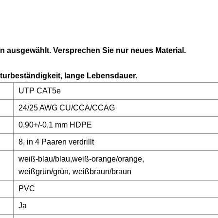
en ausgewählt. Versprechen Sie nur neues Material.
urbeständigkeit, lange Lebensdauer.
UTP CAT5e
24/25 AWG CU/CCA/CCAG
0,90+/-0,1 mm HDPE
8, in 4 Paaren verdrillt
weiß-blau/blau,weiß-orange/orange,
weißgrün/grün, weißbraun/braun
PVC
Ja