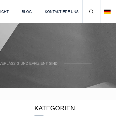
ICHT
BLOG
KONTAKTIERE UNS
ERLÄSSIG UND EFFIZIENT SIND.
KATEGORIEN