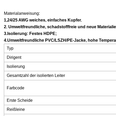
Materialanweisung:
1,24/25 AWG weiches, einfaches Kupfer.
2. Umweltfreundliche, schadstofffreie und neue Materiali
3.Isolierung: Festes HDPE;
4.Umweltfreundliche PVC/LSZH/PE-Jacke, hohe Temperat
Typ
Dirigent
Isolierung
Gesamtzahl der isolierten Leiter
Farbcode
Erste Scheide
Reißleine