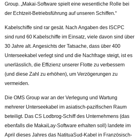
Group. „Makai-Software spielt eine wesentliche Rolle bei
der Echtzeit-Betriebsführung auf unseren Schiffen.“
Kabelschiffe sind rar gesät. Nach Angaben des ISCPC
sind rund 60 Kabelschiffe im Einsatz, viele davon sind über
30 Jahre alt. Angesichts der Tatsache, dass über 400
Unterseekabel verlegt sind und die Nachfrage steigt, ist es
unerlässlich, die Effizienz unserer Flotte zu verbessern
(und diese Zahl zu erhöhen), um Verzögerungen zu
vermeiden.
Die OMS Group war an der Verlegung und Wartung
mehrerer Unterseekabel im asiatisch-pazifischen Raum
beteiligt. Das CS Lodbrog-Schiff des Unternehmens (das
ebenfalls die MakaiLay-Software erhalten soll) landete im
April dieses Jahres das NatituaSud-Kabel in Französisch-