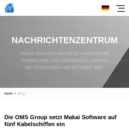
NACHRICHTENZENTRUM
UNSER VERSPRECHEN IST ES, KOMPETENTE
TECHNOLOGIE UND LÖSUNGEN ZU LIEFERN,
DIE ZUVERLÄSSIG UND EFFIZIENT SIND.
Heim
>
Blog
Die OMS Group setzt Makai Software auf
fünf Kabelschiffen ein