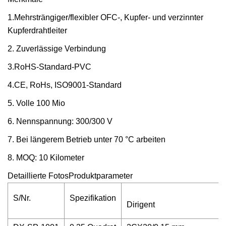
1.Mehrsträngiger/flexibler OFC-, Kupfer- und verzinnter
Kupferdrahtleiter
2. Zuverlässige Verbindung
3.RoHS-Standard-PVC
4.CE, RoHs, ISO9001-Standard
5. Volle 100 Mio
6. Nennspannung: 300/300 V
7. Bei längerem Betrieb unter 70 °C arbeiten
8. MOQ: 10 Kilometer
Detaillierte FotosProduktparameter
S/Nr.
Spezifikation
Dirigent