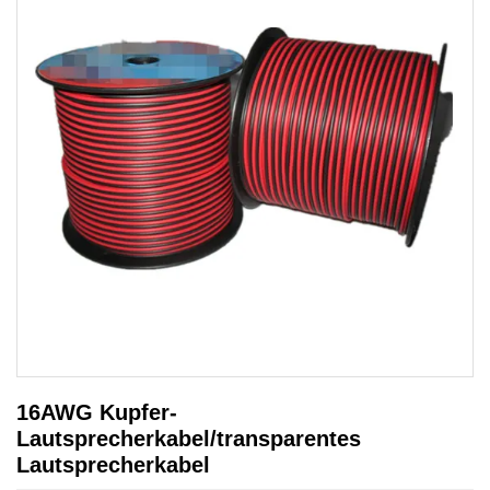
16AWG Kupfer-
Lautsprecherkabel/transparentes
Lautsprecherkabel