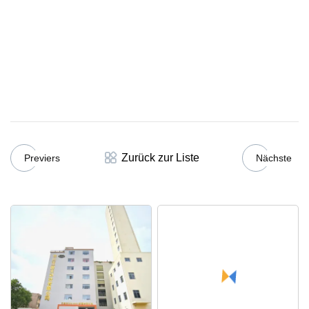
Zurück zur Liste
Previers
Nächste