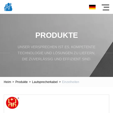
PRODUKTE
UNSER VERSPRECHEN IST ES, KOMPETENTE
TECHNOLOGIE UND LÖSUNGEN ZU LIEFERN,
DIE ZUVERLÄSSIG UND EFFIZIENT SIND.
Heim
>
Produkte
>
Lautsprecherkabel
>
Einzelheiten