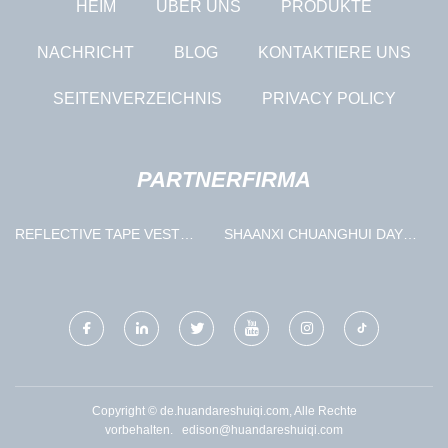
HEIM
ÜBER UNS
PRODUKTE
NACHRICHT
BLOG
KONTAKTIERE UNS
SEITENVERZEICHNIS
PRIVACY POLICY
PARTNERFIRMA
REFLECTIVE TAPE VEST
SHAANXI CHUANGHUI DAYE
BELT FACTORY
METALL MATERIAL CO., LTD.
Copyright © de.huandareshuiqi.com, Alle Rechte
vorbehalten.
edison@huandareshuiqi.com