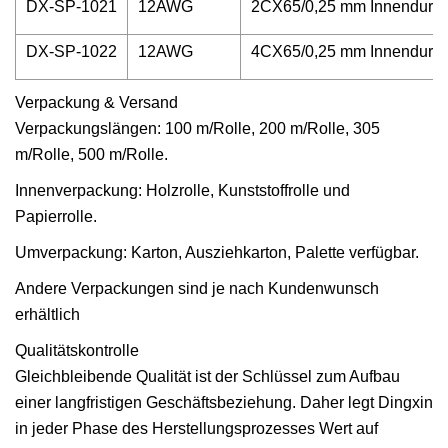
DX-SP-1021
12AWG
2CX65/0,25 mm Innendurch
DX-SP-1022
12AWG
4CX65/0,25 mm Innendurch
Verpackung & Versand
Verpackungslängen: 100 m/Rolle, 200 m/Rolle, 305
m/Rolle, 500 m/Rolle.
Innenverpackung: Holzrolle, Kunststoffrolle und
Papierrolle.
Umverpackung: Karton, Ausziehkarton, Palette verfügbar.
Andere Verpackungen sind je nach Kundenwunsch
erhältlich
Qualitätskontrolle
Gleichbleibende Qualität ist der Schlüssel zum Aufbau
einer langfristigen Geschäftsbeziehung. Daher legt Dingxin
in jeder Phase des Herstellungsprozesses Wert auf