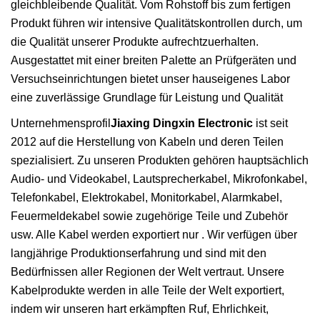
gleichbleibende Qualität. Vom Rohstoff bis zum fertigen
Produkt führen wir intensive Qualitätskontrollen durch, um
die Qualität unserer Produkte aufrechtzuerhalten.
Ausgestattet mit einer breiten Palette an Prüfgeräten und
Versuchseinrichtungen bietet unser hauseigenes Labor
eine zuverlässige Grundlage für Leistung und Qualität
Unternehmensprofil
Jiaxing Dingxin Electronic
ist seit
2012 auf die Herstellung von Kabeln und deren Teilen
spezialisiert. Zu unseren Produkten gehören hauptsächlich
Audio- und Videokabel, Lautsprecherkabel, Mikrofonkabel,
Telefonkabel, Elektrokabel, Monitorkabel, Alarmkabel,
Feuermeldekabel sowie zugehörige Teile und Zubehör
usw. Alle Kabel werden exportiert nur . Wir verfügen über
langjährige Produktionserfahrung und sind mit den
Bedürfnissen aller Regionen der Welt vertraut. Unsere
Kabelprodukte werden in alle Teile der Welt exportiert,
indem wir unseren hart erkämpften Ruf, Ehrlichkeit,