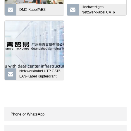
Hochwertiges
DMX-Kabel/AES
Netzwerkkabel CAT6
Netzwerkkabel UTP CAT6
LAN-Kabel Kupferdraht
HDPE D165