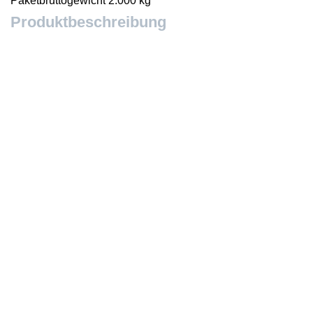
Paketbruttogewicht 2.000 kg
Produktbeschreibung