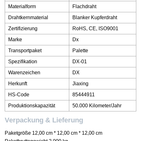
Materialform
Flachdraht
Drahtkernmaterial
Blanker Kupferdraht
Zertifizierung
RoHS, CE, ISO9001
Marke
Dx
Transportpaket
Palette
Spezifikation
DX-01
Warenzeichen
DX
Herkunft
Jiaxing
HS-Code
85444911
Produktionskapazität
50.000 Kilometer/Jahr
Verpackung & Lieferung
Paketgröße 12,00 cm * 12,00 cm * 12,00 cm